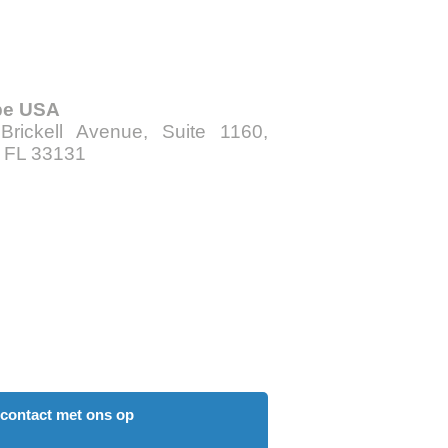
be USA
Brickell Avenue, Suite 1160,
, FL 33131
contact met ons op