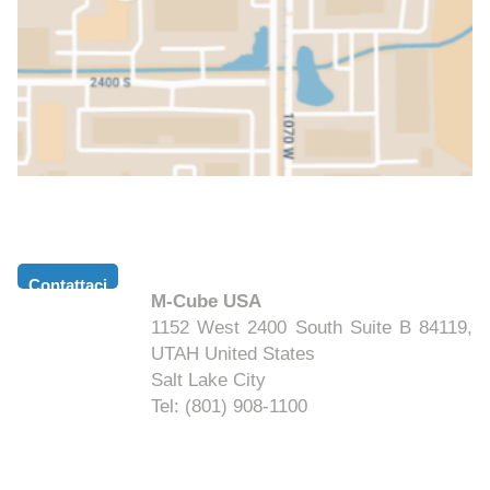
Contattaci
M-Cube USA
1152 West 2400 South Suite B 84119,
UTAH United States
Salt Lake City
Tel: (801) 908-1100