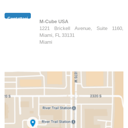
Contattaci
M-Cube USA
1221 Brickell Avenue, Suite 1160,
Miami, FL 33131
Miami