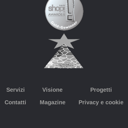
Servizi
Visione
Progetti
Contatti
Magazine
Privacy e cookie