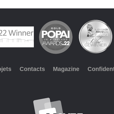
ojets
Contacts
Magazine
Confident