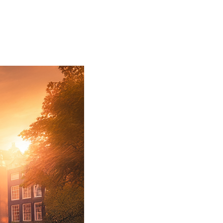
FR
SG
Magazine
▼